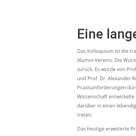
Eine lang
Das Kolloquium ist die tr
Alumni-Vereins. Die Wurze
zurück. Es wurde von Pro
und Prof. Dr. Alexander R
Praxisanforderungen dur
Wissenschaft entwickelte
darüber in einen lebendi
treten.
Das heutige erweiterte P