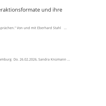
eraktionsformate und ihre
sprächen.“ Von und mit Eberhard Stahl ...
amburg Do. 26.02.2026, Sandra Knümann ...