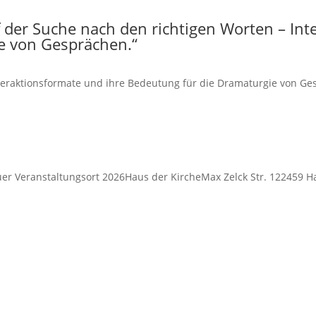
 der Suche nach den richtigen Worten – Int
e von Gesprächen.“
teraktionsformate und ihre Bedeutung für die Dramaturgie von Ge
6
r Veranstaltungsort 2026Haus der KircheMax Zelck Str. 122459 H