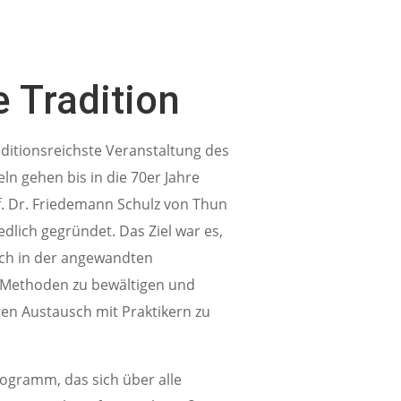
e Tradition
aditionsreichste Veranstaltung des
ln gehen bis in die 70er Jahre
f. Dr. Friedemann Schulz von Thun
edlich gegründet. Das Ziel war es,
ch in der angewandten
 Methoden zu bewältigen und
gen Austausch mit Praktikern zu
rogramm, das sich über alle